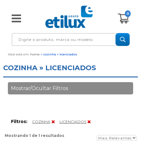
0
Você está em:
home
> cozinha » licenciados
COZINHA » LICENCIADOS
Mostrar/Ocultar Filtros
Filtros:
COZINHA
LICENCIADOS
Mostrando 1 de 1 resultados