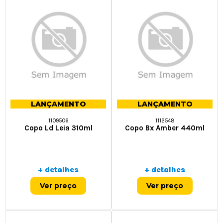
LANÇAMENTO
LANÇAMENTO
1109506
1112548
Copo Ld Leia 310ml
Copo Bx Amber 440ml
+ detalhes
+ detalhes
Ver preço
Ver preço