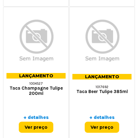
LANÇAMENTO
LANÇAMENTO
1004527
1017692
Taca Champagne Tulipe
Taca Beer Tulipe 385ml
200ml
+ detalhes
+ detalhes
Ver preço
Ver preço