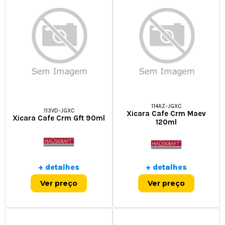
114AZ-JGXC
113VD-JGXC
Xicara Cafe Crm Maev
Xicara Cafe Crm Gft 90ml
120ml
+ detalhes
+ detalhes
Ver preço
Ver preço