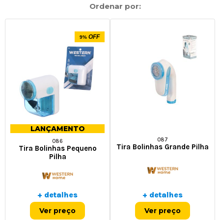
Ordenar por:
OFF
9%
LANÇAMENTO
087
086
Tira Bolinhas Grande Pilha
Tira Bolinhas Pequeno
Pilha
+ detalhes
+ detalhes
Ver preço
Ver preço