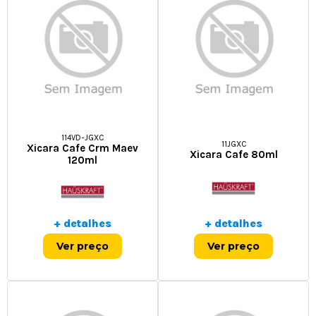
114VD-JGXC
11JGXC
Xicara Cafe Crm Maev
Xicara Cafe 80ml
120ml
+ detalhes
+ detalhes
Ver preço
Ver preço