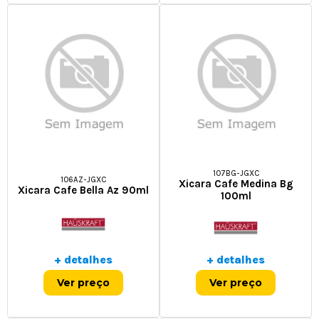
107BG-JGXC
106AZ-JGXC
Xicara Cafe Medina Bg
Xicara Cafe Bella Az 90ml
100ml
+ detalhes
+ detalhes
Ver preço
Ver preço