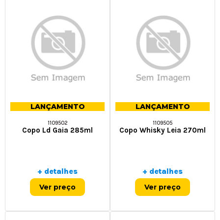
LANÇAMENTO
LANÇAMENTO
1109502
1109505
Copo Ld Gaia 285ml
Copo Whisky Leia 270ml
+ detalhes
+ detalhes
Ver preço
Ver preço