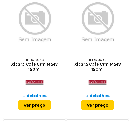
114BG-JGXC
114RS-JGXC
Xicara Cafe Crm Maev
Xicara Cafe Crm Maev
120ml
120ml
+ detalhes
+ detalhes
Ver preço
Ver preço