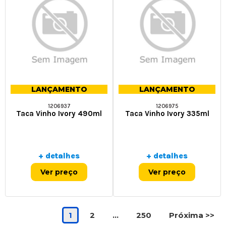
LANÇAMENTO
LANÇAMENTO
1206937
1206975
Taca Vinho Ivory 490ml
Taca Vinho Ivory 335ml
+ detalhes
+ detalhes
Ver preço
Ver preço
1
2
...
250
Próxima >>