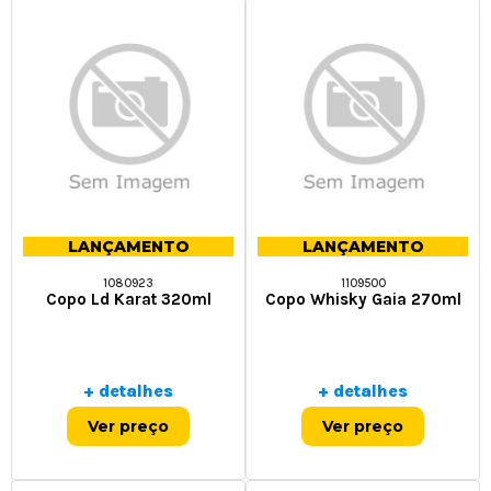
LANÇAMENTO
LANÇAMENTO
1080923
1109500
Copo Ld Karat 320ml
Copo Whisky Gaia 270ml
+ detalhes
+ detalhes
Ver preço
Ver preço