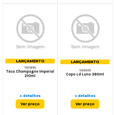
LANÇAMENTO
LANÇAMENTO
1020690
1028655
Taca Champagne Imperial
Copo Ld Luna 380ml
210ml
+ detalhes
+ detalhes
Ver preço
Ver preço