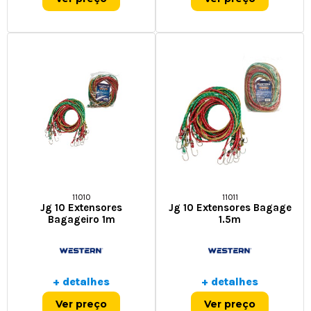
11010
11011
Jg 10 Extensores
Jg 10 Extensores Bagage
Bagageiro 1m
1.5m
+ detalhes
+ detalhes
Ver preço
Ver preço