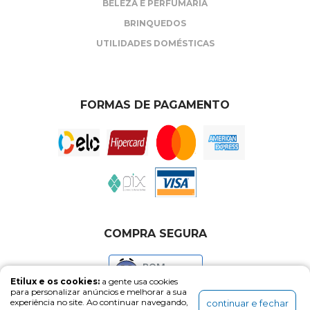
BELEZA E PERFUMARIA
BRINQUEDOS
UTILIDADES DOMÉSTICAS
FORMAS DE PAGAMENTO
COMPRA SEGURA
BOM
Etilux e os cookies:
a gente usa cookies
para personalizar anúncios e melhorar a sua
experiência no site. Ao continuar navegando,
continuar e fechar