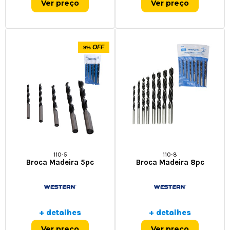
Ver preço
Ver preço
OFF
9%
110-5
110-8
Broca Madeira 5pc
Broca Madeira 8pc
+ detalhes
+ detalhes
Ver preço
Ver preço