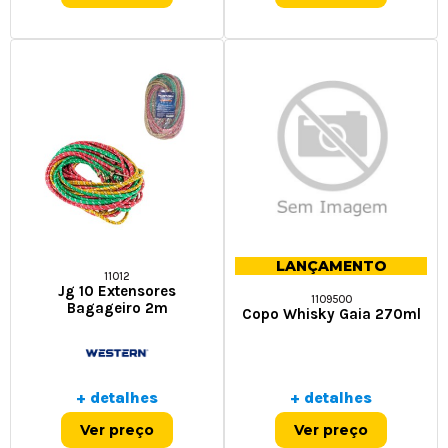
LANÇAMENTO
11012
Jg 10 Extensores
1109500
Bagageiro 2m
Copo Whisky Gaia 270ml
+ detalhes
+ detalhes
Ver preço
Ver preço