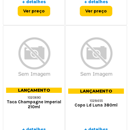
+ detalhes
+ detalhes
Ver preço
Ver preço
LANÇAMENTO
LANÇAMENTO
1020690
1028655
Taca Champagne Imperial
Copo Ld Luna 380ml
210ml
+ detalhes
+ detalhes