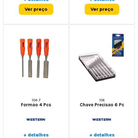
Ver preço
Ver preço
104-7
106
Formao 4 Pcs
Chave Precisao 6 Pc
+ detalhes
+ detalhes