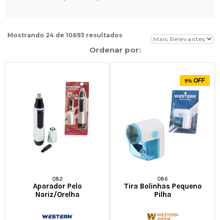
Mostrando 24 de 10693 resultados
Ordenar por:
OFF
9%
082
086
Aparador Pelo
Tira Bolinhas Pequeno
Nariz/orelha
Pilha