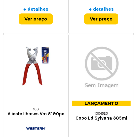
+ detalhes
+ detalhes
Ver preço
Ver preço
LANÇAMENTO
100
Alicate Ilhoses Vm 5' 90pc
1004523
Copo Ld Sylvana 385ml