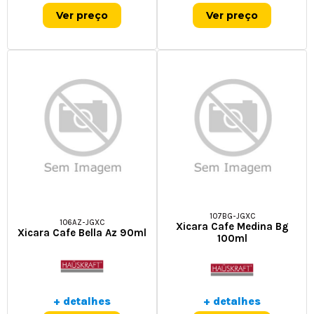
Ver preço
Ver preço
107BG-JGXC
106AZ-JGXC
Xicara Cafe Medina Bg
Xicara Cafe Bella Az 90ml
100ml
+ detalhes
+ detalhes