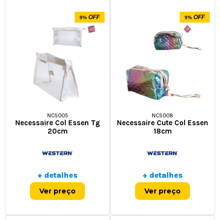
OFF
OFF
9%
9%
NCS005
NCS008
Necessaire Col Essen Tg
Necessaire Cute Col Essen
20cm
18cm
+ detalhes
+ detalhes
Ver preço
Ver preço