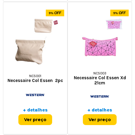
OFF
OFF
9%
9%
NCS003
NCS001
Necessaire Col Essen Xd
Necessaire Col Essen 2pc
21cm
+ detalhes
+ detalhes
Ver preço
Ver preço