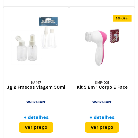
OFF
9%
HA447
KMP-001
Jg 2 Frascos Viagem 50ml
Kit 5 Em 1 Corpo E Face
+ detalhes
+ detalhes
Ver preço
Ver preço