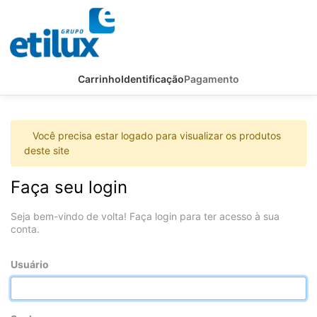
Carrinho
Identificação
Pagamento
Você precisa estar logado para visualizar os produtos
deste site
Faça seu login
Seja bem-vindo de volta! Faça login para ter acesso à sua
conta.
Usuário