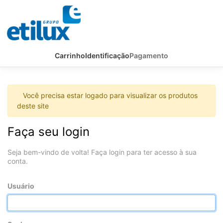
Carrinho
Identificação
Pagamento
Você precisa estar logado para visualizar os produtos
deste site
Faça seu login
Seja bem-vindo de volta! Faça login para ter acesso à sua
conta.
Usuário