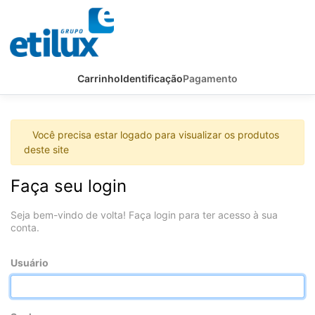
Carrinho
Identificação
Pagamento
Você precisa estar logado para visualizar os produtos
deste site
Faça seu login
Seja bem-vindo de volta! Faça login para ter acesso à sua
conta.
Usuário