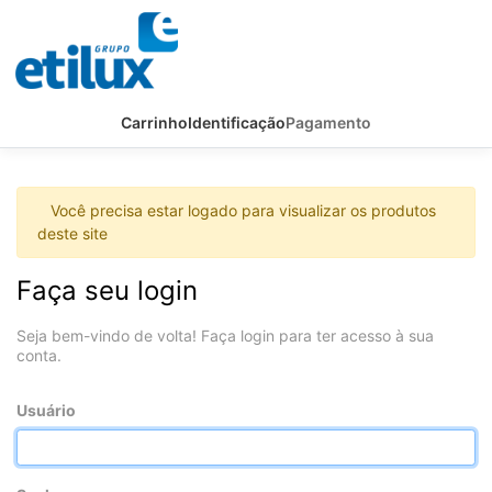
Carrinho
Identificação
Pagamento
Você precisa estar logado para visualizar os produtos
deste site
Faça seu login
Seja bem-vindo de volta! Faça login para ter acesso à sua
conta.
Usuário