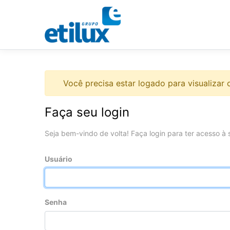
Você precisa estar logado para visualizar o
Faça seu login
Seja bem-vindo de volta! Faça login para ter acesso à 
Usuário
Senha