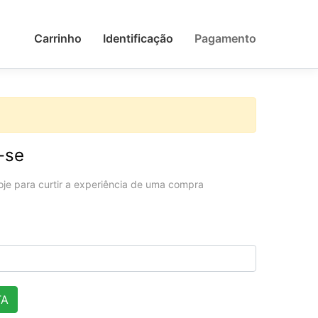
Carrinho
Identificação
Pagamento
-se
oje para curtir a experiência de uma compra
TA