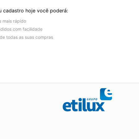
u cadastro hoje você poderá:
s mais rápido
edidos com facilidade
o de todas as suas compras