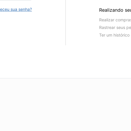
eceu sua senha?
Realizando se
Realizar compra
Rastrear seus p
Ter um históric