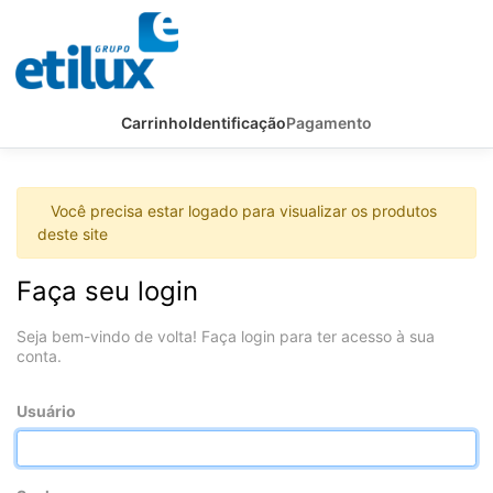
Carrinho
Identificação
Pagamento
Você precisa estar logado para visualizar os produtos
deste site
Faça seu login
Seja bem-vindo de volta! Faça login para ter acesso à sua
conta.
Usuário