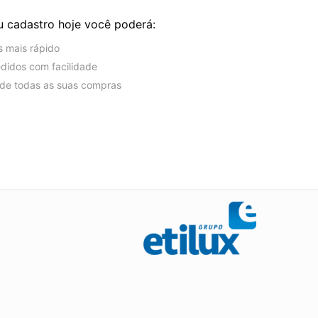
u cadastro hoje você poderá:
s mais rápido
edidos com facilidade
o de todas as suas compras