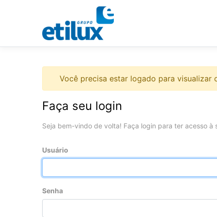
Você precisa estar logado para visualizar o
Faça seu login
Seja bem-vindo de volta! Faça login para ter acesso à 
Usuário
Senha