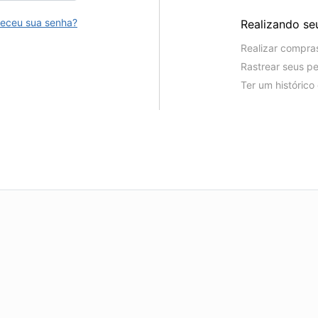
eceu sua senha?
Realizando se
Realizar compra
Rastrear seus p
Ter um históric