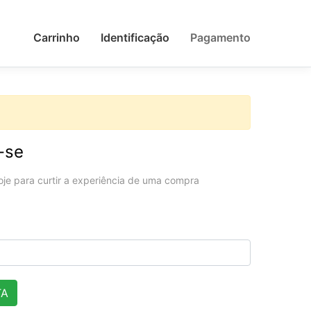
Carrinho
Identificação
Pagamento
-se
oje para curtir a experiência de uma compra
TA