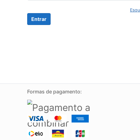
Esqu
Formas de pagamento: