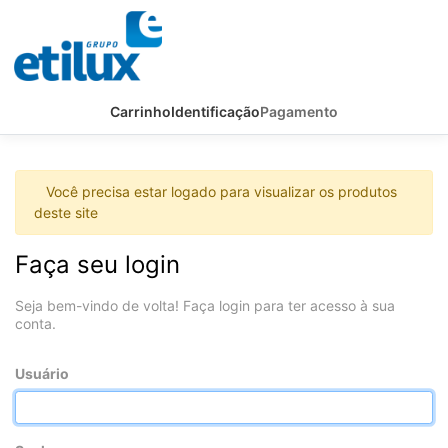
Carrinho
Identificação
Pagamento
Você precisa estar logado para visualizar os produtos
deste site
Faça seu login
Seja bem-vindo de volta! Faça login para ter acesso à sua
conta.
Usuário