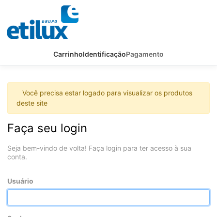
Carrinho
Identificação
Pagamento
Você precisa estar logado para visualizar os produtos
deste site
Faça seu login
Seja bem-vindo de volta! Faça login para ter acesso à sua
conta.
Usuário