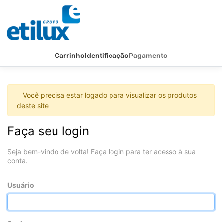
Carrinho
Identificação
Pagamento
Você precisa estar logado para visualizar os produtos
deste site
Faça seu login
Seja bem-vindo de volta! Faça login para ter acesso à sua
conta.
Usuário