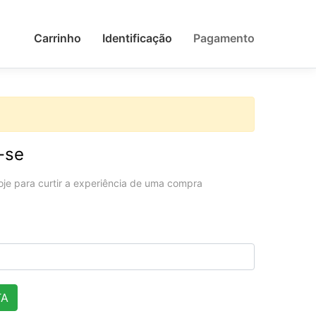
Carrinho
Identificação
Pagamento
-se
oje para curtir a experiência de uma compra
TA