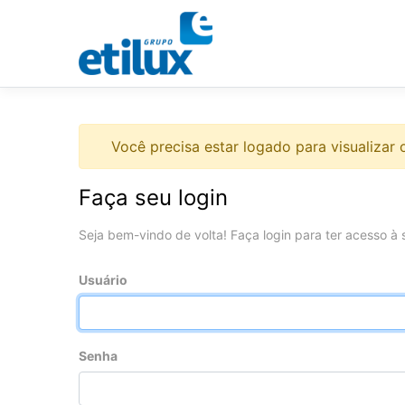
Você precisa estar logado para visualizar o
Faça seu login
Seja bem-vindo de volta! Faça login para ter acesso à 
Usuário
Senha