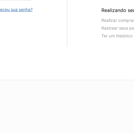
eceu sua senha?
Realizando se
Realizar compra
Rastrear seus p
Ter um históric