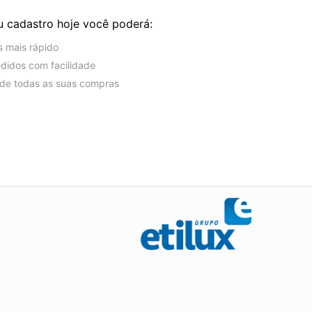
u cadastro hoje você poderá:
s mais rápido
edidos com facilidade
o de todas as suas compras