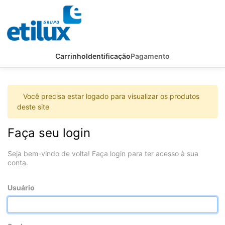
Carrinho
Identificação
Pagamento
Você precisa estar logado para visualizar os produtos
deste site
Faça seu login
Seja bem-vindo de volta! Faça login para ter acesso à sua
conta.
Usuário