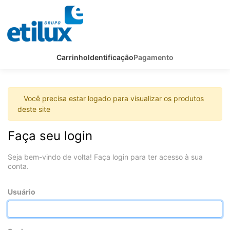
Carrinho
Identificação
Pagamento
Você precisa estar logado para visualizar os produtos
deste site
Faça seu login
Seja bem-vindo de volta! Faça login para ter acesso à sua
conta.
Usuário